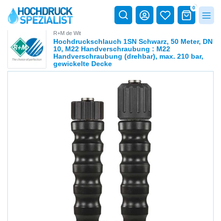
0
R+M de Wit
Hochdruckschlauch 1SN Schwarz, 50 Meter, DN
10, M22 Handverschraubung : M22
Handverschraubung (drehbar), max. 210 bar,
gewickelte Decke