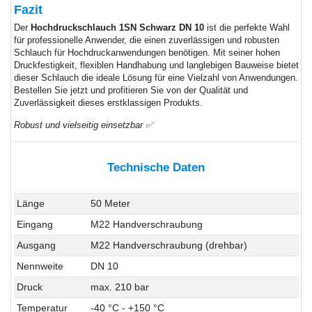
Fazit
Der
Hochdruckschlauch 1SN Schwarz DN 10
ist die perfekte Wahl
für professionelle Anwender, die einen zuverlässigen und robusten
Schlauch für Hochdruckanwendungen benötigen. Mit seiner hohen
Druckfestigkeit, flexiblen Handhabung und langlebigen Bauweise bietet
dieser Schlauch die ideale Lösung für eine Vielzahl von Anwendungen.
Bestellen Sie jetzt und profitieren Sie von der Qualität und
Zuverlässigkeit dieses erstklassigen Produkts.
Robust und vielseitig einsetzbar ✅
Technische Daten
Länge
50 Meter
Eingang
M22 Handverschraubung
Ausgang
M22 Handverschraubung (drehbar)
Nennweite
DN 10
Druck
max. 210 bar
Temperatur
-40 °C - +150 °C