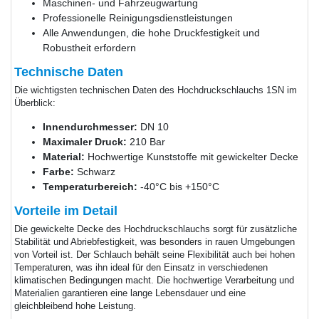
Maschinen- und Fahrzeugwartung
Professionelle Reinigungsdienstleistungen
Alle Anwendungen, die hohe Druckfestigkeit und
Robustheit erfordern
Technische Daten
Die wichtigsten technischen Daten des Hochdruckschlauchs 1SN im
Überblick:
Innendurchmesser:
DN 10
Maximaler Druck:
210 Bar
Material:
Hochwertige Kunststoffe mit gewickelter Decke
Farbe:
Schwarz
Temperaturbereich:
-40°C bis +150°C
Vorteile im Detail
Die gewickelte Decke des Hochdruckschlauchs sorgt für zusätzliche
Stabilität und Abriebfestigkeit, was besonders in rauen Umgebungen
von Vorteil ist. Der Schlauch behält seine Flexibilität auch bei hohen
Temperaturen, was ihn ideal für den Einsatz in verschiedenen
klimatischen Bedingungen macht. Die hochwertige Verarbeitung und
Materialien garantieren eine lange Lebensdauer und eine
gleichbleibend hohe Leistung.