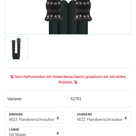
Geschäftskunden mit Gewerbenachweis gewähren wir attraktive
Rabatte.
Variante
52761
EINGANG
AUSGANG
LÄNGE