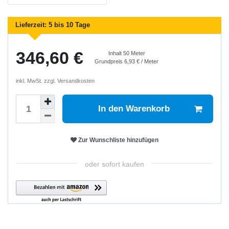
Lieferzeit:
5 bis 10 Tage
346,60 €
Inhalt
50
Meter
Grundpreis
6,93 € / Meter
inkl. MwSt. zzgl.
Versandkosten
In den Warenkorb
Zur Wunschliste hinzufügen
oder sofort kaufen