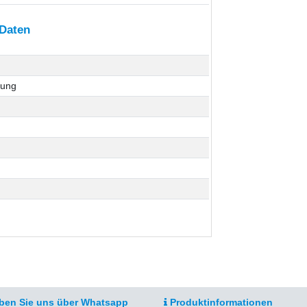
 Daten
bung
ben Sie uns über Whatsapp
Produktinformationen