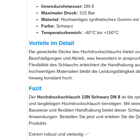
Innendurchmesser:
DN 8
Maximaler Druck:
315 Bar
Material:
Hochwertiges synthetisches Gummi mit 
Farbe:
Schwarz
Temperaturbereich:
-40°C bis +150°C
Vorteile im Detail
Die gewickelte Decke des Hochdruckschlauchs bietet z
Beschädigungen und Abrieb, was besonders in anspruchs
Flexibilität des Schlauchs erleichtert die Handhabung 
hochwertigen Materialien bleibt die Leistungsfähigkeit 
hinweg konstant hoch.
Fazit
Der
Hochdruckschlauch 1SN Schwarz DN 8
ist die op
und langlebigen Hochdruckschlauch benötigen. Mit seine
Bauweise und flexiblen Handhabung bietet dieser Schlau
Anwendungen. Bestellen Sie jetzt und erleben Sie die Qu
Produkts.
Extrem robust und vielseitig ✅