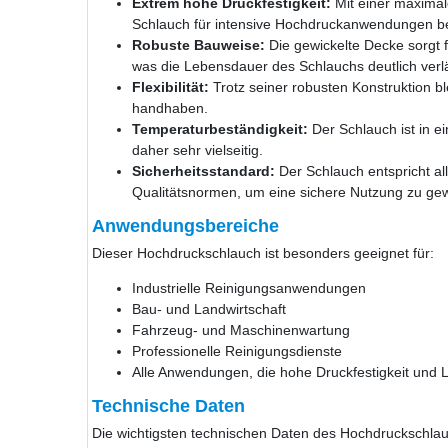
Extrem hohe Druckfestigkeit:
Mit einer maximale
Schlauch für intensive Hochdruckanwendungen be
Robuste Bauweise:
Die gewickelte Decke sorgt fü
was die Lebensdauer des Schlauchs deutlich verl
Flexibilität:
Trotz seiner robusten Konstruktion ble
handhaben.
Temperaturbeständigkeit:
Der Schlauch ist in e
daher sehr vielseitig.
Sicherheitsstandard:
Der Schlauch entspricht al
Qualitätsnormen, um eine sichere Nutzung zu gew
Anwendungsbereiche
Dieser Hochdruckschlauch ist besonders geeignet für:
Industrielle Reinigungsanwendungen
Bau- und Landwirtschaft
Fahrzeug- und Maschinenwartung
Professionelle Reinigungsdienste
Alle Anwendungen, die hohe Druckfestigkeit und L
Technische Daten
Die wichtigsten technischen Daten des Hochdruckschlau