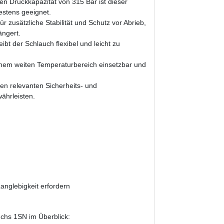
n Druckkapazität von 315 Bar ist dieser
stens geeignet.
r zusätzliche Stabilität und Schutz vor Abrieb,
ängert.
ibt der Schlauch flexibel und leicht zu
inem weiten Temperaturbereich einsetzbar und
len relevanten Sicherheits- und
ährleisten.
anglebigkeit erfordern
chs 1SN im Überblick: