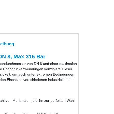
reibung
N 8, Max 315 Bar
nnendurchmesser von DN 8 und einer maximalen
olle Hochdruckanwendungen konzipiert. Dieser
ssigkeit, um auch unter extremen Bedingungen
 den Einsatz in verschiedenen industriellen und
hl von Merkmalen, die ihn zur perfekten Wahl