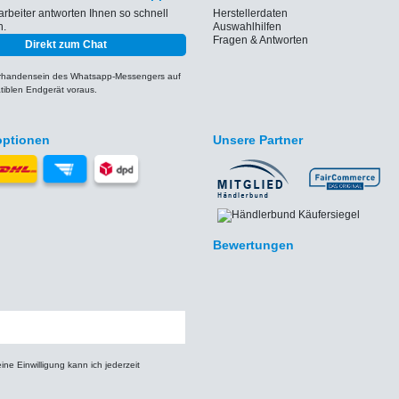
arbeiter antworten Ihnen so schnell
Herstellerdaten
h.
Auswahlhilfen
Fragen & Antworten
Direkt zum Chat
orhandensein des Whatsapp-Messengers auf
iblen Endgerät voraus.
optionen
Unsere Partner
Bewertungen
e Einwilligung kann ich jederzeit