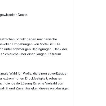
gewickelter Decke
usätzlichen Schutz gegen mechanische
vollen Umgebungen von Vorteil ist. Die
auch unter schwierigen Bedingungen. Dank der
des Schlauchs über einen langen Zeitraum
timale Wahl für Profis, die einen zuverlässigen
r extrem hohen Druckfestigkeit, robusten
ch die ideale Lösung für eine Vielzahl von
alität und Zuverlässigkeit dieses erstklassigen