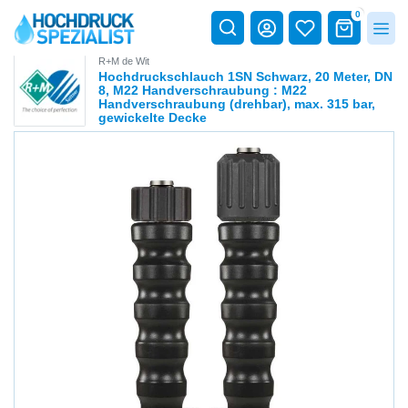
0
R+M de Wit
Hochdruckschlauch 1SN Schwarz, 20 Meter, DN
8, M22 Handverschraubung : M22
Handverschraubung (drehbar), max. 315 bar,
gewickelte Decke