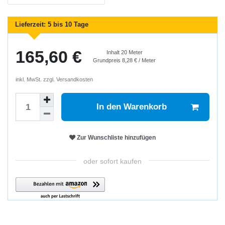
Lieferzeit:
5 bis 10 Tage
165,60 €
Inhalt
20
Meter
Grundpreis
8,28 € / Meter
inkl. MwSt. zzgl.
Versandkosten
In den Warenkorb
Zur Wunschliste hinzufügen
oder sofort kaufen