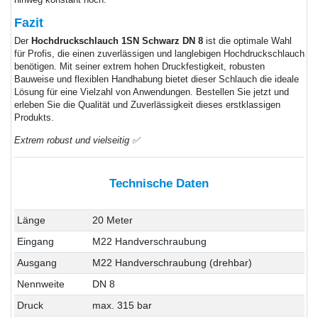
Fazit
Der
Hochdruckschlauch 1SN Schwarz DN 8
ist die optimale Wahl
für Profis, die einen zuverlässigen und langlebigen Hochdruckschlauch
benötigen. Mit seiner extrem hohen Druckfestigkeit, robusten
Bauweise und flexiblen Handhabung bietet dieser Schlauch die ideale
Lösung für eine Vielzahl von Anwendungen. Bestellen Sie jetzt und
erleben Sie die Qualität und Zuverlässigkeit dieses erstklassigen
Produkts.
Extrem robust und vielseitig ✅
Technische Daten
Länge
20 Meter
Eingang
M22 Handverschraubung
Ausgang
M22 Handverschraubung (drehbar)
Nennweite
DN 8
Druck
max. 315 bar