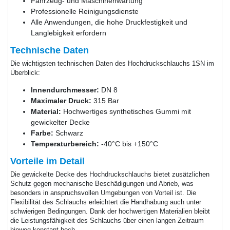
Fahrzeug- und Maschinenwartung
Professionelle Reinigungsdienste
Alle Anwendungen, die hohe Druckfestigkeit und
Langlebigkeit erfordern
Technische Daten
Die wichtigsten technischen Daten des Hochdruckschlauchs 1SN im
Überblick:
Innendurchmesser:
DN 8
Maximaler Druck:
315 Bar
Material:
Hochwertiges synthetisches Gummi mit
gewickelter Decke
Farbe:
Schwarz
Temperaturbereich:
-40°C bis +150°C
Vorteile im Detail
Die gewickelte Decke des Hochdruckschlauchs bietet zusätzlichen
Schutz gegen mechanische Beschädigungen und Abrieb, was
besonders in anspruchsvollen Umgebungen von Vorteil ist. Die
Flexibilität des Schlauchs erleichtert die Handhabung auch unter
schwierigen Bedingungen. Dank der hochwertigen Materialien bleibt
die Leistungsfähigkeit des Schlauchs über einen langen Zeitraum
hinweg konstant hoch.