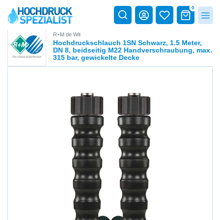
0
R+M de Wit
Hochdruckschlauch 1SN Schwarz, 1.5 Meter,
DN 8, beidseitig M22 Handverschraubung, max.
315 bar, gewickelte Decke