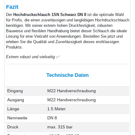
Fazit
Der
Hochdruckschlauch 1SN Schwarz DN 8
ist die optimale Wahl
für Profis, die einen zuverlässigen und langlebigen Hochdruckschlauch
benötigen. Mit seiner extrem hohen Druckfestigkeit, robusten
Bauweise und flexiblen Handhabung bietet dieser Schlauch die ideale
Lösung für eine Vielzahl von Anwendungen. Bestellen Sie jetzt und
erleben Sie die Qualität und Zuverlässigkeit dieses erstklassigen
Produkts.
Extrem robust und vielseitig ✅
Technische Daten
Eingang
M22 Handverschraubung
Ausgang
M22 Handverschraubung
Länge
1.5 Meter
Nennweite
DN 8
Druck
max. 315 bar