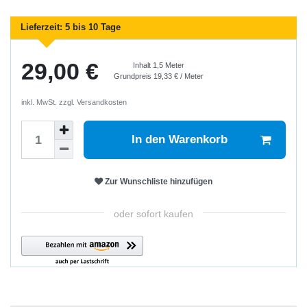
Lieferzeit:
5 bis 10 Tage
29,00 €
Inhalt
1,5
Meter
Grundpreis
19,33 € / Meter
inkl. MwSt. zzgl.
Versandkosten
In den Warenkorb
Zur Wunschliste hinzufügen
oder sofort kaufen