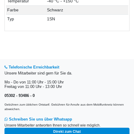
Temperatur
-40 °C - +150 °C
Farbe
Schwarz
Typ
1SN
Telefonische Erreichbarkeit
Unsere Mitarbeiter sind gern für Sie da.
Mo - Do von 11:00 Uhr - 15:00 Uhr
Freitag von 11:00 Uhr - 13:00 Uhr
05302 - 93486 - 0
Gebühren zum üblichen Ortstarif. Gebühren für Anrufe aus dem Mobilfunknetz können
abweichen.
Schreiben Sie uns über Whatsapp
Unsere Mitarbeiter antworten Ihnen so schnell wie möglich.
Direkt zum Chat