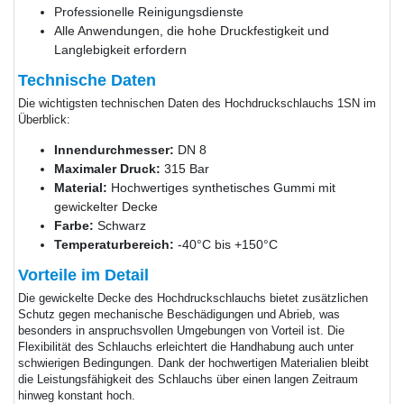
Professionelle Reinigungsdienste
Alle Anwendungen, die hohe Druckfestigkeit und
Langlebigkeit erfordern
Technische Daten
Die wichtigsten technischen Daten des Hochdruckschlauchs 1SN im
Überblick:
Innendurchmesser:
DN 8
Maximaler Druck:
315 Bar
Material:
Hochwertiges synthetisches Gummi mit
gewickelter Decke
Farbe:
Schwarz
Temperaturbereich:
-40°C bis +150°C
Vorteile im Detail
Die gewickelte Decke des Hochdruckschlauchs bietet zusätzlichen
Schutz gegen mechanische Beschädigungen und Abrieb, was
besonders in anspruchsvollen Umgebungen von Vorteil ist. Die
Flexibilität des Schlauchs erleichtert die Handhabung auch unter
schwierigen Bedingungen. Dank der hochwertigen Materialien bleibt
die Leistungsfähigkeit des Schlauchs über einen langen Zeitraum
hinweg konstant hoch.