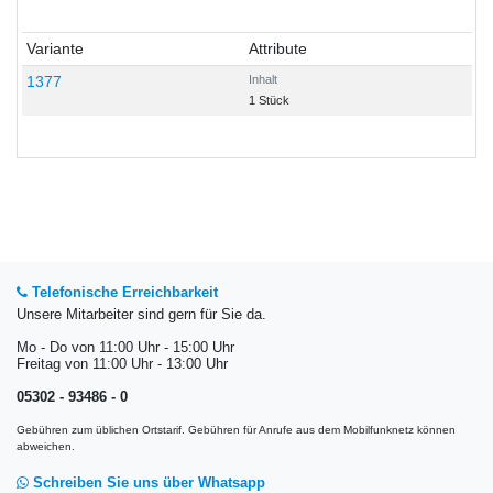
Variante
Attribute
1377
Inhalt
1 Stück
Telefonische Erreichbarkeit
Unsere Mitarbeiter sind gern für Sie da.
Mo - Do von 11:00 Uhr - 15:00 Uhr
Freitag von 11:00 Uhr - 13:00 Uhr
05302 - 93486 - 0
Gebühren zum üblichen Ortstarif. Gebühren für Anrufe aus dem Mobilfunknetz können
abweichen.
Schreiben Sie uns über Whatsapp