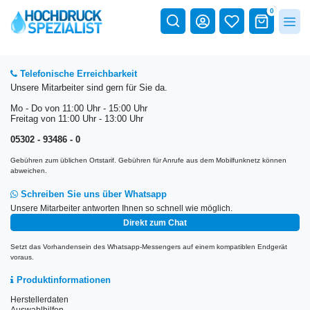
0
Telefonische Erreichbarkeit
Unsere Mitarbeiter sind gern für Sie da.
Mo - Do von 11:00 Uhr - 15:00 Uhr
Freitag von 11:00 Uhr - 13:00 Uhr
05302 - 93486 - 0
Gebühren zum üblichen Ortstarif. Gebühren für Anrufe aus dem Mobilfunknetz können
abweichen.
Schreiben Sie uns über Whatsapp
Unsere Mitarbeiter antworten Ihnen so schnell wie möglich.
Direkt zum Chat
Setzt das Vorhandensein des Whatsapp-Messengers auf einem kompatiblen Endgerät
voraus.
Produktinformationen
Herstellerdaten