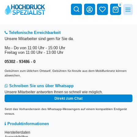
0
Telefonische Erreichbarkeit
Unsere Mitarbeiter sind gern für Sie da.
Mo - Do von 11:00 Uhr - 15:00 Uhr
Freitag von 11:00 Uhr - 13:00 Uhr
05302 - 93486 - 0
Gebühren zum üblichen Ortstarif. Gebühren für Anrufe aus dem Mobilfunknetz können
abweichen.
Schreiben Sie uns über Whatsapp
Unsere Mitarbeiter antworten Ihnen so schnell wie möglich.
Direkt zum Chat
Setzt das Vorhandensein des Whatsapp-Messengers auf einem kompatiblen Endgerät
voraus.
Produktinformationen
Herstellerdaten